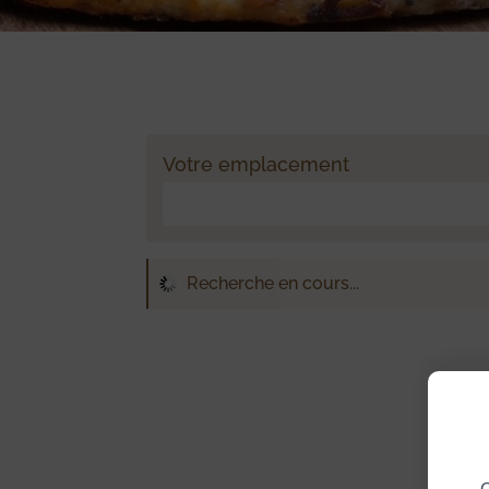
Votre emplacement
Recherche en cours...