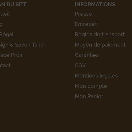
AN DU SITE
INFORMATIONS
ueil
Presse
g
Entretien
Régal
Règles de transport
ign & Savoir-faire
Moyen de paiement
ace Pros
Garanties
tact
CGV
Mentions légales
Mon compte
Mon Panier