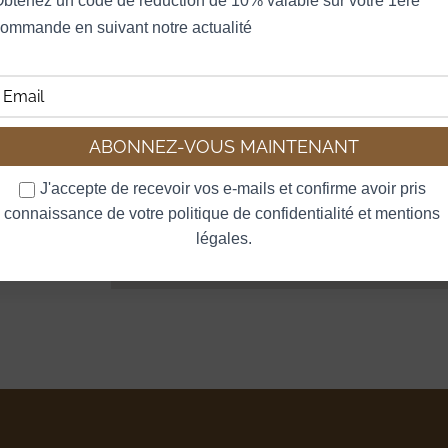
btenez un code de reduction de 10% valable sur votre 1ère 
ommande en suivant notre actualité
J'accepte de recevoir vos e-mails et confirme avoir pris 
connaissance de votre politique de confidentialité et mentions 
légales.