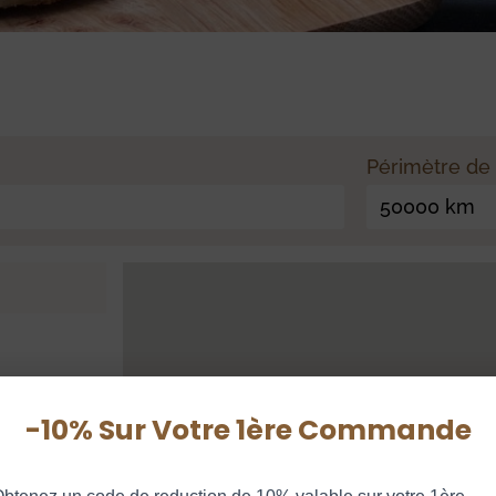
Périmètre de
50000 km
-10% Sur Votre 1ère Commande