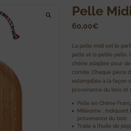
Pelle Mid
60,00
€
La pelle midi est le par
pelle et la petite pelle
chêne adaptée pour de
comité. Chaque pièce d
estampillée à la façon d
provenance du bois et s
Pelle en Chêne Franç
Millésime : indiquant 
provenance du bois
Traité à l’huile de pép