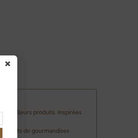
N
s meilleurs produits. Inspirées
vos moments de gourmandises