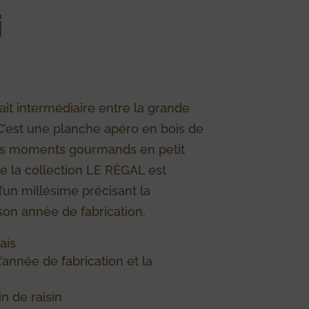
i
fait intermédiaire entre la grande
. C’est une planche apéro en bois de
s moments gourmands en petit
e la collection LE RÉGAL est
’un millésime précisant la
on année de fabrication.
ais
l’année de fabrication et la
in de raisin