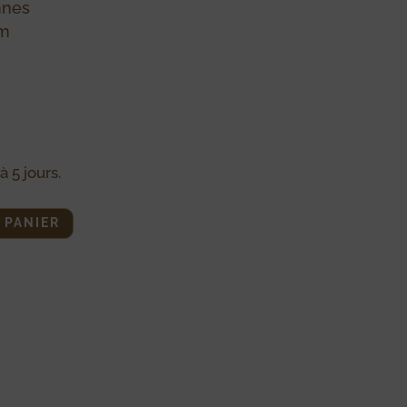
nnes
cm
à 5 jours.
 PANIER