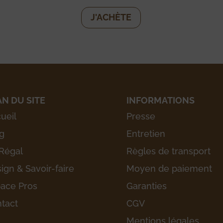
J'ACHÈTE
AN DU SITE
INFORMATIONS
ueil
Presse
g
Entretien
Régal
Règles de transport
ign & Savoir-faire
Moyen de paiement
ace Pros
Garanties
tact
CGV
Mentions légales