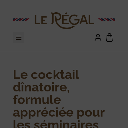
Le cocktail
dînatoire,
formule
appréciée pour
les séminaires